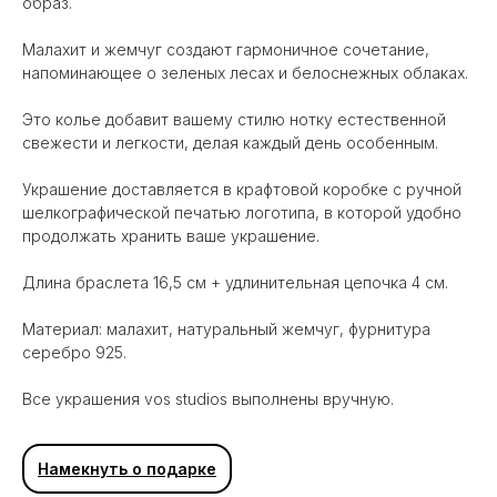
образ.
Малахит и жемчуг создают гармоничное сочетание,
напоминающее о зеленых лесах и белоснежных облаках.
Это колье добавит вашему стилю нотку естественной
свежести и легкости, делая каждый день особенным.
Украшение доставляется в крафтовой коробке с ручной
шелкографической печатью логотипа, в которой удобно
продолжать хранить ваше украшение.
Длина браслета 16,5 см + удлинительная цепочка 4 см.
Материал: малахит, натуральный жемчуг, фурнитура
серебро 925.
Все украшения vos studios выполнены вручную.
Вам может понравиться
Намекнуть о подарке