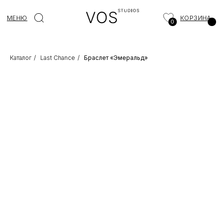
МЕНЮ
КОРЗИНА
0
Каталог
/
Last Chance
/
Браслет «Эмеральд»