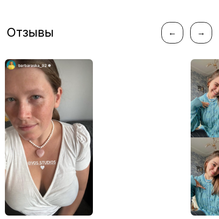
instagram*
telegram