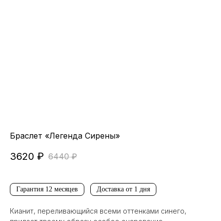
Браслет «Легенда Сирены»
3620
₽
6440
₽
Гарантия 12 месяцев
Доставка от 1 дня
Кианит, переливающийся всеми оттенками синего,