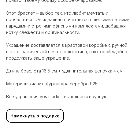
придаст твоему образу особое очарование.
Этот браслет – выбор тех, кто любит мечтать и
проявляться. Он идеально сочетается с легкими летними
нарядами и строгими офисными комплектами, добавляя
нотку свежести и оригинальности.
Украшение доставляется в крафтовой коробке с ручной
шелкографической печатью логотипа, в которой удобно
продолжать ваше украшение.
Длина браслета 16,5 см + удлинительная цепочка 4 см.
Материал: кианит, фурнитура серебро 925.
Все украшения vos studios выполнены вручную.
Вам может понравиться
Намекнуть о подарке