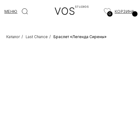
МЕНЮ
КОРЗИНА
0
Каталог
/
Last Chance
/
Браслет «Легенда Сирены»