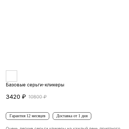
Базовые серьги-кликеры
3420
₽
10800
₽
Гарантия 12 месяцев
Доставка от 1 дня
Очень легкие серьги кликеры на каждый день приятного