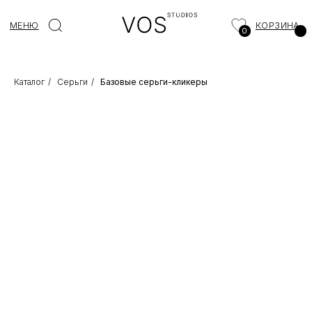
МЕНЮ
КОРЗИНА
0
Каталог
/
Серьги
/
Базовые серьги-кликеры