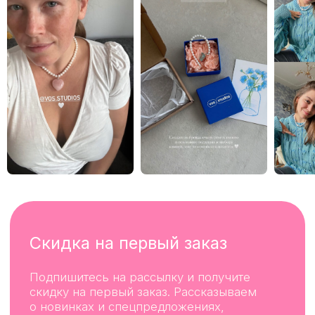
instagram*
telegram