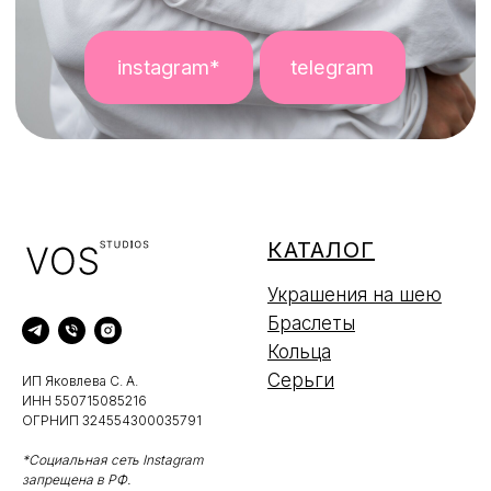
КАТАЛОГ
Украшения на шею
Браслеты
Кольца
Серьги
ИП Яковлева С. А.
ИНН 550715085216
ОГРНИП 324554300035791
*Социальная сеть Instagram
запрещена в РФ.