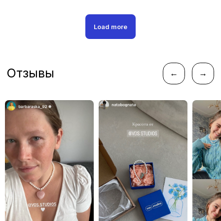
Следите за новостями
Load more
instagram*
telegram