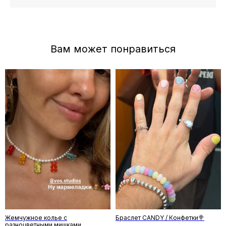
Отзывы
←
→
Жемчужное колье с
Браслет CANDY / Конфетки🍭
разноцветными мишками