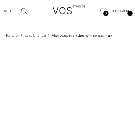
МЕНЮ
КОРЗИНА
0
Каталог
/
Last Chance
/
Моносерьга «Цветочный взгляд»