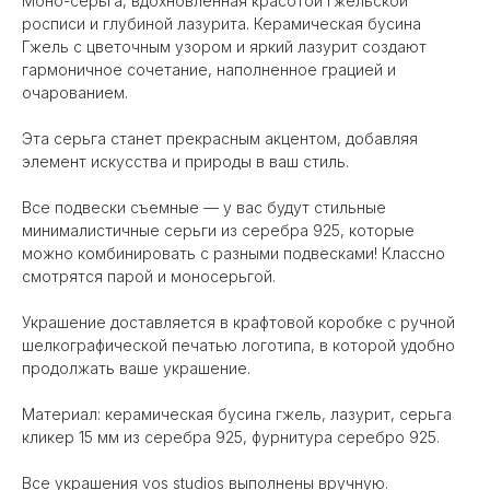
Моно-серьга, вдохновленная красотой гжельской
росписи и глубиной лазурита. Керамическая бусина
Гжель с цветочным узором и яркий лазурит создают
гармоничное сочетание, наполненное грацией и
очарованием.
Эта серьга станет прекрасным акцентом, добавляя
элемент искусства и природы в ваш стиль.
Все подвески съемные — у вас будут стильные
минималистичные серьги из серебра 925, которые
можно комбинировать с разными подвесками! Классно
смотрятся парой и моносерьгой.
Украшение доставляется в крафтовой коробке с ручной
шелкографической печатью логотипа, в которой удобно
продолжать ваше украшение.
Материал: керамическая бусина гжель, лазурит, серьга
кликер 15 мм из серебра 925, фурнитура серебро 925.
Все украшения vos studios выполнены вручную.