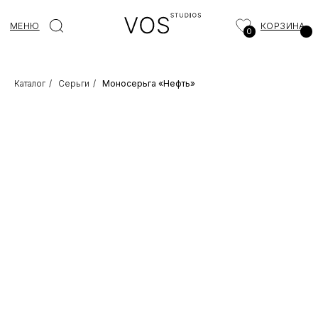
МЕНЮ
КОРЗИНА
0
Каталог
/
Серьги
/
Моносерьга «Нефть»