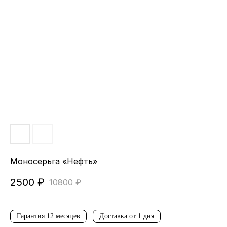
Моносерьга «Нефть»
2500
₽
10800
₽
Гарантия 12 месяцев
Доставка от 1 дня