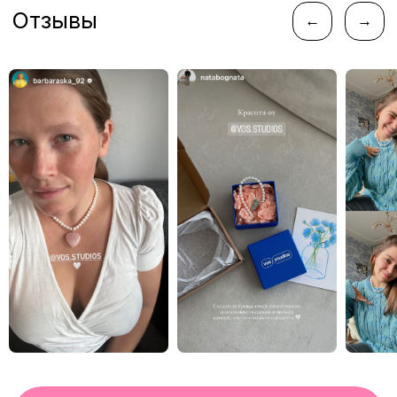
instagram*
telegram