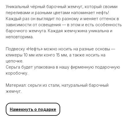
Уникальный чёрный барочный жемчуг, который своими
переливами и разными цветами напоминает нефть!
Каждый раз он выглядит по разному и меняет оттенок в
зависимости от освещения — в этом и есть особенность
барочного жемчуга. Каждая жемчужина уникальна и
неповторима.
Подвеску «Нефть» можно носить на разные основы —
кликеры 10 мм или конго 15 мм, а также носить на
цепочке.
Серьга будет упакована в нашу фирменную подарочную
коробочку.
Материал: серьги из стали, натуральный барочный
жемчуг.
Вам может понравиться
Намекнуть о подарке