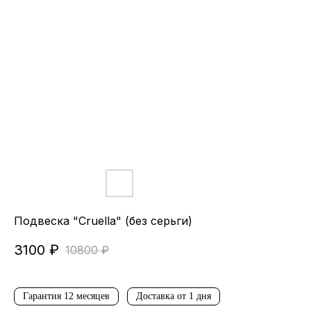
Подвеска "Cruella" (без серьги)
3100
₽
10800
₽
Гарантия 12 месяцев
Доставка от 1 дня