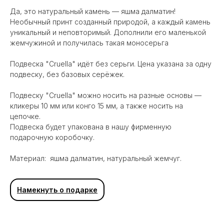
Да, это натуральный камень — яшма далматин!
Необычный принт созданный природой, а каждый камень
уникальный и неповторимый. Дополнили его маленькой
жемчужиной и получилась такая моносерьга
Подвеска "Cruella" идёт без серьги. Цена указана за одну
подвеску, без базовых серёжек.
Подвеску "Cruella" можно носить на разные основы —
кликеры 10 мм или конго 15 мм, а также носить на
цепочке.
Подвеска будет упакована в нашу фирменную
подарочную коробочку.
Материал: яшма далматин, натуральный жемчуг.
Вам может понравиться
Намекнуть о подарке