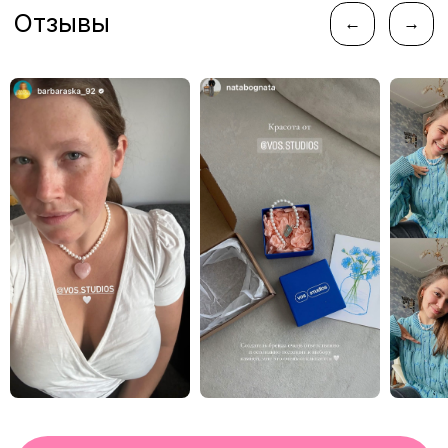
instagram*
telegram