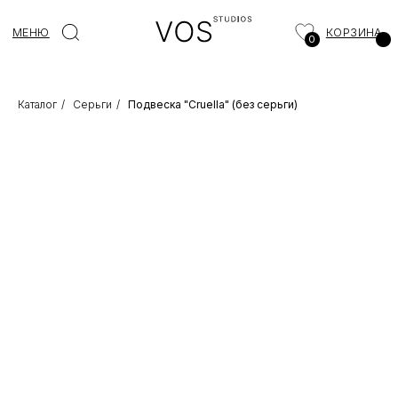
МЕНЮ
КОРЗИНА
0
Каталог
/
Серьги
/
Подвеска "Cruella" (без серьги)