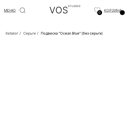
МЕНЮ
КОРЗИНА
0
Каталог
/
Серьги
/
Подвеска "Ocean Blue" (без серьги)