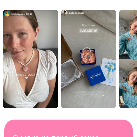
instagram*
telegram