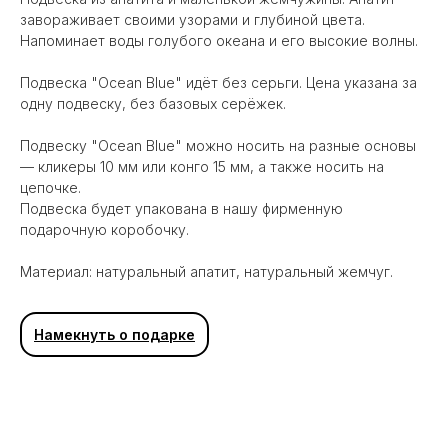
завораживает своими узорами и глубиной цвета.
Напоминает воды голубого океана и его высокие волны.
Подвеска "Ocean Blue" идёт без серьги. Цена указана за
одну подвеску, без базовых серёжек.
Подвеску "Ocean Blue" можно носить на разные основы
— кликеры 10 мм или конго 15 мм, а также носить на
цепочке.
Подвеска будет упакована в нашу фирменную
подарочную коробочку.
Материал: натуральный апатит, натуральный жемчуг.
Вам может понравиться
Намекнуть о подарке