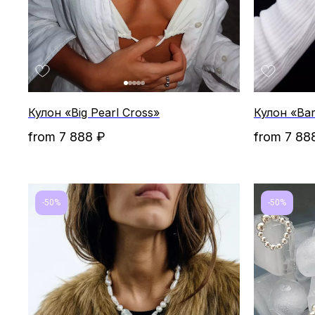
Кулон «Big Pearl Cross»
Кулон «Bar
from
7 888
₽
from
7 88
-50%
-50%