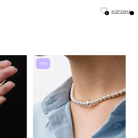
КОРЗИНА
0
-50%