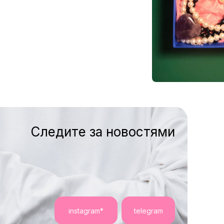
Следите за новостями
instagram*
telegram