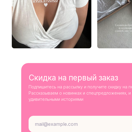
Скидка на первый заказ
Подпишитесь на рассылку и получите скидку на п
Рассказываем о новинках и спецпредложениях, и
удивительными историями