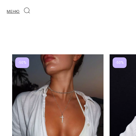
МЕНЮ
-50%
-50%