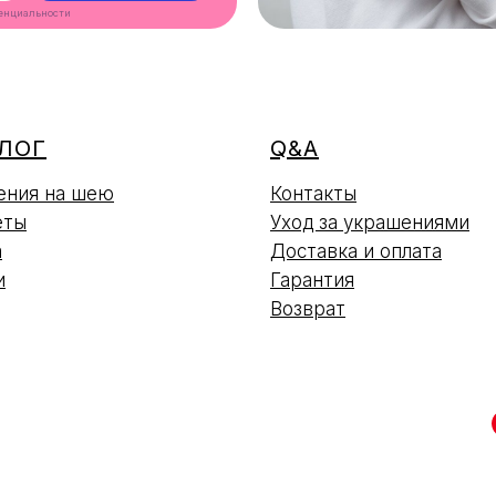
енциальности
ЛОГ
Q&A
ения на шею
Контакты
еты
Уход за украшениями
а
Доставка и оплата
и
Гарантия
Возврат