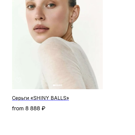
Отзывы
Серьги «SHINY BALLS»
from
8 888
₽