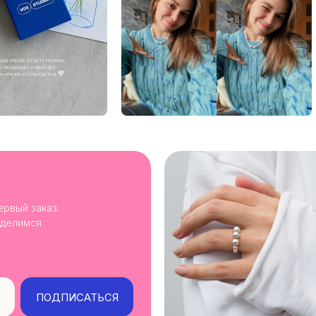
ервый заказ.
 делимся
ПОДПИСАТЬСЯ