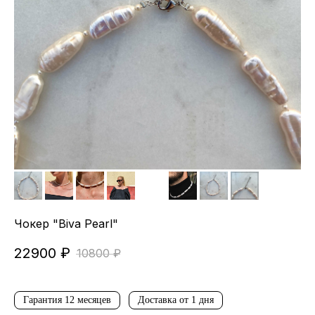
Чокер "Biva Pearl"
22900
₽
10800
₽
Гарантия 12 месяцев
Доставка от 1 дня