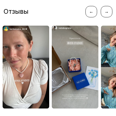
instagram*
telegram