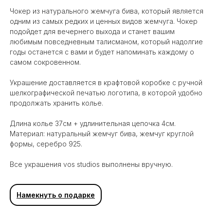
Чокер из натурального жемчуга бива, который является
одним из самых редких и ценных видов жемчуга. Чокер
подойдет для вечернего выхода и станет вашим
любимым повседневным талисманом, который надолгие
годы останется с вами и будет напоминать каждому о
самом сокровенном.
Украшение доставляется в крафтовой коробке с ручной
шелкографической печатью логотипа, в которой удобно
продолжать хранить колье.
Длина колье 37см + удлинительная цепочка 4см.
Материал: натуральный жемчуг бива, жемчуг круглой
формы, серебро 925.
Все украшения vos studios выполнены вручную.
Вам может понравиться
Намекнуть о подарке