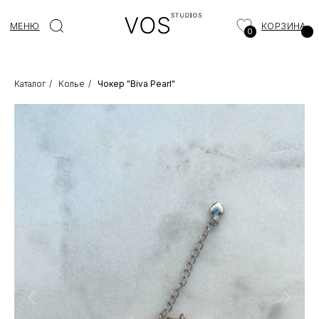
МЕНЮ
КОРЗИНА
0
Каталог
/
Колье
/
Чокер "Biva Pearl"