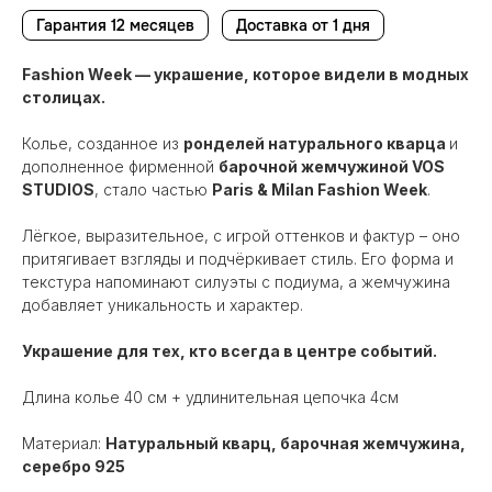
Гарантия 12 месяцев
Доставка от 1 дня
Fashion Week — украшение, которое видели в модных
столицах.
Колье, созданное из
ронделей натурального кварца
и
дополненное фирменной
барочной жемчужиной VOS
STUDIOS
, стало частью
Paris & Milan Fashion Week
.
Лёгкое, выразительное, с игрой оттенков и фактур – оно
притягивает взгляды и подчёркивает стиль. Его форма и
текстура напоминают силуэты с подиума, а жемчужина
добавляет уникальность и характер.
Украшение для тех, кто всегда в центре событий.
Длина колье 40 см + удлинительная цепочка 4см
Материал:
Натуральный кварц, барочная жемчужина,
серебро 925