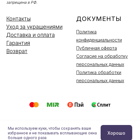
запрещена в РФ.
ДОКУМЕНТЫ
Контакты
Уход за украшениями
Политика
Доставка и оплата
конфиденциальности
Гарантия
Публичная оферта
Возврат
Согласие на обработку
персональных данных
Политика обработки
персональных данных
Мы используем куки, чтобы сохранять ваше
Купить
Хорошо
избранное и не показывать всплывающие окна
Tilda
Made on
больше одного раза