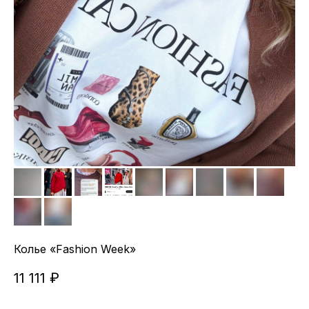
Колье «Fashion Week»
11 111
₽