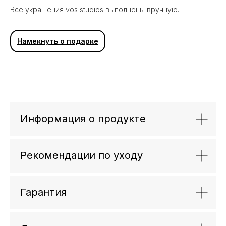
Все украшения vos studios выполнены вручную.
Вам может понравиться
Намекнуть о подарке
Информация о продукте
Рекомендации по уходу
Гарантия