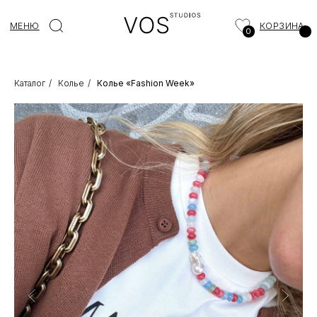
МЕНЮ
КОРЗИНА
0
Каталог
/
Колье
/
Колье «Fashion Week»