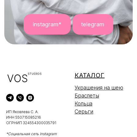
КАТАЛОГ
Украшения на шею
Браслеты
Кольца
Серьги
ИП Яковлева С. А.
ИНН 550715085216
ОГРНИП 324554300035791
*Социальная сеть Instagram