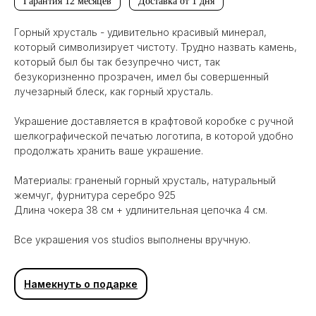
Гарантия 12 месяцев
Доставка от 1 дня
Горный хрусталь - удивительно красивый минерал,
который символизирует чистоту. Трудно назвать камень,
который был бы так безупречно чист, так
безукоризненно прозрачен, имел бы совершенный
лучезарный блеск, как горный хрусталь.
Украшение доставляется в крафтовой коробке с ручной
шелкографической печатью логотипа, в которой удобно
продолжать хранить ваше украшение.
Материалы: граненый горный хрусталь, натуральный
жемчуг, фурнитура серебро 925
Длина чокера 38 см + удлинительная цепочка 4 см.
Все украшения vos studios выполнены вручную.
Вам может понравиться
Намекнуть о подарке