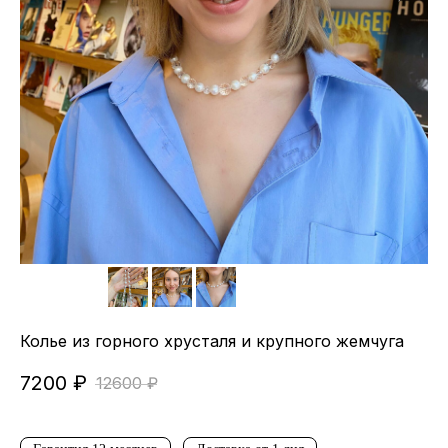
Колье из горного хрусталя и крупного жемчуга
7200
₽
12600
₽