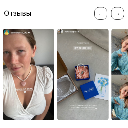
instagram*
telegram