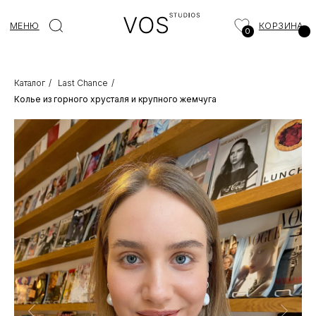
МЕНЮ
КОРЗИНА
0
Каталог
/
Last Chance
/
Колье из горного хрусталя и крупного жемчуга