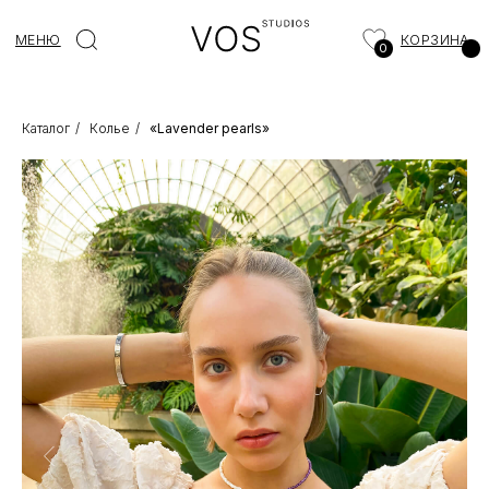
МЕНЮ
КОРЗИНА
0
Каталог
/
Колье
/
«Lavender pearls»