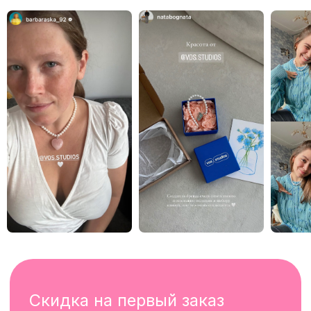
instagram*
telegram