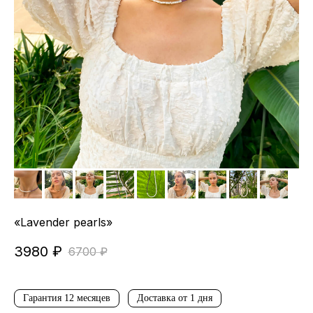
«Lavender pearls»
3980
₽
6700
₽
Гарантия 12 месяцев
Доставка от 1 дня