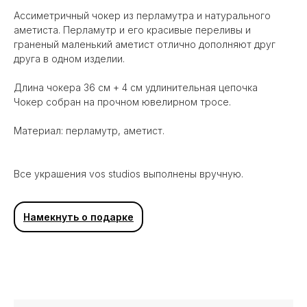
Ассиметричный чокер из перламутра и натурального
аметиста. Перламутр и его красивые переливы и
граненый маленький аметист отлично дополняют друг
друга в одном изделии.
Длина чокера 36 см + 4 см удлинительная цепочка
Чокер собран на прочном ювелирном тросе.
Материал: перламутр, аметист.
Все украшения vos studios выполнены вручную.
Намекнуть о подарке
Вам может понравиться