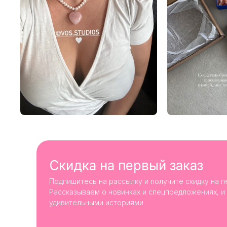
Скидка на первый заказ
Подпишитесь на рассылку и получите скидку на п
Рассказываем о новинках и спецпредложениях, и
удивительными историями