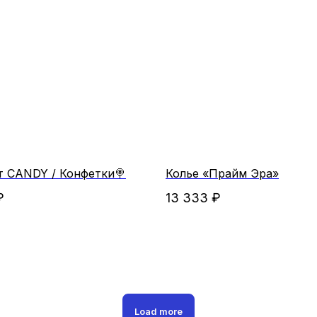
т CANDY / Конфетки🍭
Колье «Прайм Эра»
₽
13 333
₽
Load more