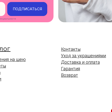
ПОДПИСАТЬСЯ
енциальности
ЛОГ
Контакты
Уход за украшениями
ения на шею
Доставка и оплата
еты
Гарантия
а
Возврат
и