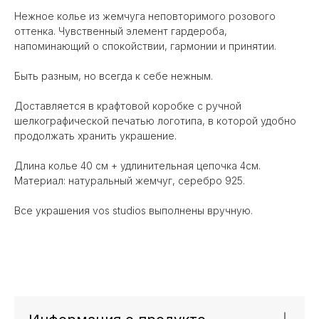
Нежное колье из жемчуга неповторимого розового
оттенка. Чувственный элемент гардероба,
напоминающий о спокойствии, гармонии и принятии.
Быть разным, но всегда к себе нежным.
Доставляется в крафтовой коробке с ручной
шелкографической печатью логотипа, в которой удобно
продолжать хранить украшение.
Длина колье 40 см + удлинительная цепочка 4см.
Материал: натуральный жемчуг, серебро 925.
Все украшения vos studios выполнены вручную.
Вам может понравиться