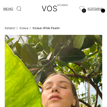
МЕНЮ
КОРЗИНА
0
Каталог
/
Колье
/
Колье «Pink Pearl»