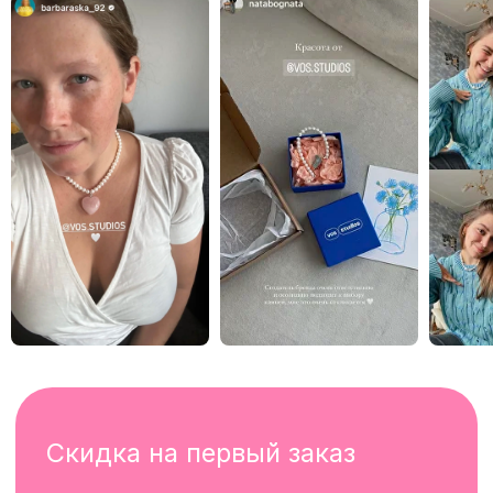
instagram*
telegram