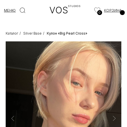
МЕНЮ
КОРЗИНА
0
Каталог
/
Silver Base
/
Кулон «Big Pearl Cross»