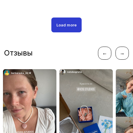
Следите за новостями
Load more
instagram*
telegram