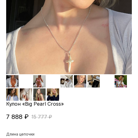
Кулон «Big Pearl Cross»
7 888
₽
15 777
₽
Длина цепочки