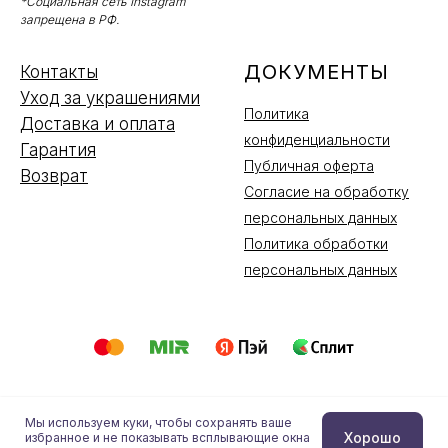
*Социальная сеть Instagram
запрещена в РФ.
ДОКУМЕНТЫ
Контакты
Уход за украшениями
Политика
Доставка и оплата
конфиденциальности
Гарантия
Публичная оферта
Возврат
Согласие на обработку
персональных данных
Политика обработки
персональных данных
Мы используем куки, чтобы сохранять ваше
Купить
Хорошо
избранное и не показывать всплывающие окна
Tilda
Made on