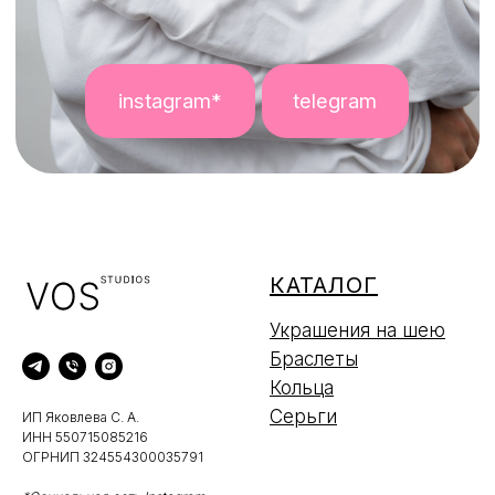
КАТАЛОГ
Украшения на шею
Браслеты
Кольца
Серьги
ИП Яковлева С. А.
ИНН 550715085216
ОГРНИП 324554300035791