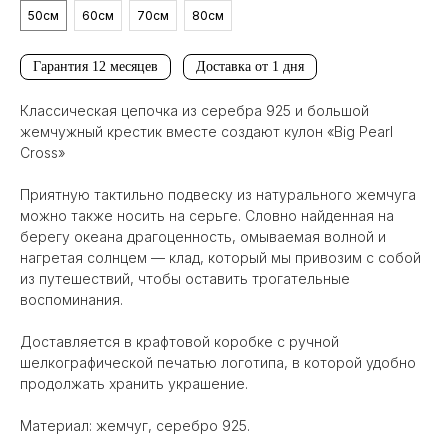
50см
60см
70см
80см
Гарантия 12 месяцев
Доставка от 1 дня
Классическая цепочка из серебра 925 и большой
жемчужный крестик вместе создают кулон «Big Pearl
Cross»
Приятную тактильно подвеску из натурального жемчуга
можно также носить на серьге. Словно найденная на
берегу океана драгоценность, омываемая волной и
нагретая солнцем — клад, который мы привозим с собой
из путешествий, чтобы оставить трогательные
воспоминания.
Доставляется в крафтовой коробке с ручной
шелкографической печатью логотипа, в которой удобно
продолжать хранить украшение.
Материал: жемчуг, серебро 925.