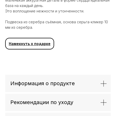
Маленькая аккуратная деталь в форме сердца идеальная
база на каждый день.
Это воплощение нежности и утонченности.
Подвеска из серебра съёмная, основа серьга-кликер 10
мм из серебра.
Намекнуть о подарке
Также в коллекции SILVER BASE
Информация о продукте
Рекомендации по уходу