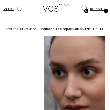
МЕНЮ
КОРЗИНА
0
Каталог
/
Silver Base
/
Моносерьга с сердечком «SHINY HEART»