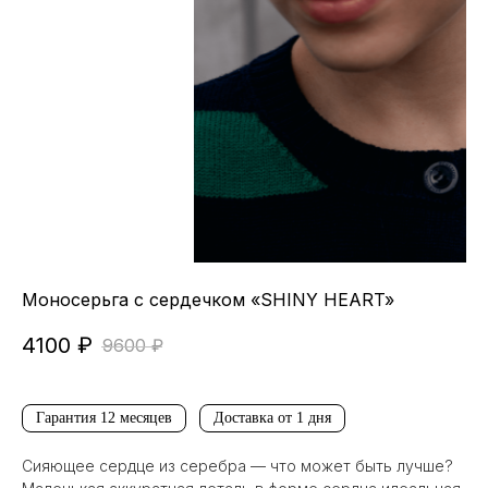
Моносерьга с сердечком «SHINY HEART»
4100
₽
9600
₽
Гарантия 12 месяцев
Доставка от 1 дня
Сияющее сердце из серебра — что может быть лучше?